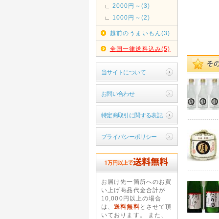
2000円～(3)
1000円～(2)
越前のうまいもん(3)
全国一律送料込み(5)
当サイトについて
お問い合わせ
特定商取引に関する表記
プライバシーポリシー
お届け先一箇所へのお買
い上げ商品代金合計が
10,000円以上の場合
は、
送料無料
とさせて頂
いております。 また、