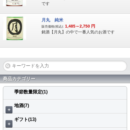
です
月丸 純米
1,485～2,750
円
販売価格(税込):
銘酒【月丸】の中で一番人気のお酒です
商品カテゴリー
季節数量限定(1)
地酒(7)
＋
ギフト(13)
＋