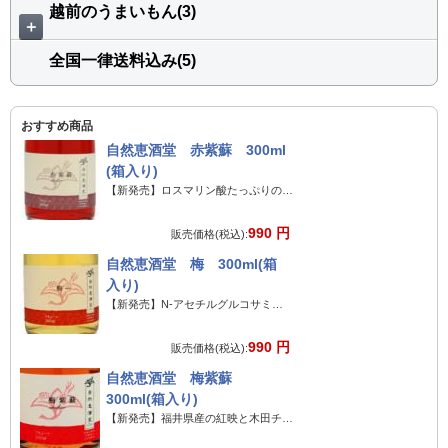
越前のうまいもん(3)
＋
全国一律送料込み(5)
おすすめ商品
自然恵酒堂 赤紫蘇 300ml
(箱入り)
【新発売】ロスマリン酸たっぷりのリキュールです!
990 円
販売価格(税込):
自然恵酒堂 梅 300ml(箱
入り)
【新発売】N-アセチルグルコサミン配合のリキュールです!
990 円
販売価格(税込):
自然恵酒堂 梅紫蘇
300ml(箱入り)
【新発売】福井県産の紅映と木田チリメンチソのリキュール